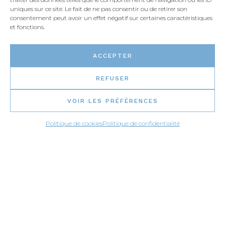
Clavardez
uniques sur ce site. Le fait de ne pas consentir ou de retirer son
consentement peut avoir un effet négatif sur certaines caractéristiques
et fonctions.
Écrivez-nous
ACCEPTER
REFUSER
VOIR LES PRÉFÉRENCES
Politique de cookies
Politique de confidentialité
CONNEXION PARTENAIRES