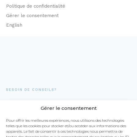
Politique de confidentialité
Gérer le consentement
English
BESOIN DE CONSEILS?
Parlez-nous de votre projet!
Gérer le consentement
1-877-373-7111
Pour offrir les meilleures expériences, nous utilisons des technologies
telles que les cookies pour stocker et/ou accéder aux informations des
appareils. Le fait de consentir à ces technologies nous permettra de
traiter des données telles que le comportement de navigation ou les ID