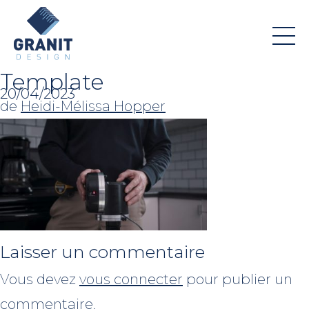
Template
20/04/2023
de
Heidi-Mélissa Hopper
Laisser un commentaire
Vous devez
vous connecter
pour publier un
commentaire.