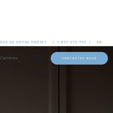
OUS DE VOTRE PROJET
1-877-373-7111
EN
Carrières
CONTACTEZ-NOUS