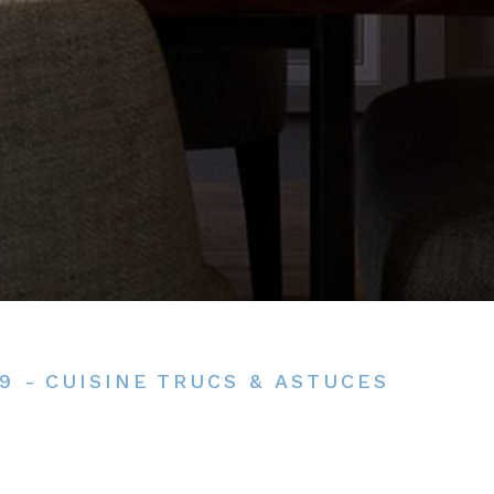
9 -
CUISINE
TRUCS & ASTUCES