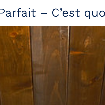
.Parfait – C’est qu