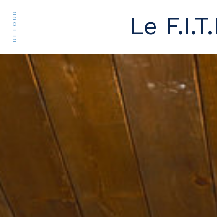
RETOUR
Le F.I.T