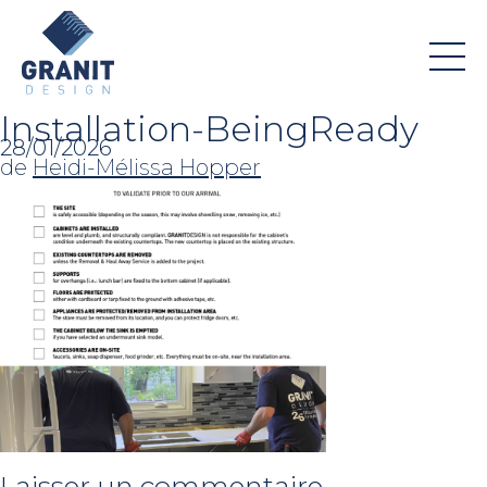
Installation-BeingReady
28/01/2026
de
Heidi-Mélissa Hopper
Laisser un commentaire