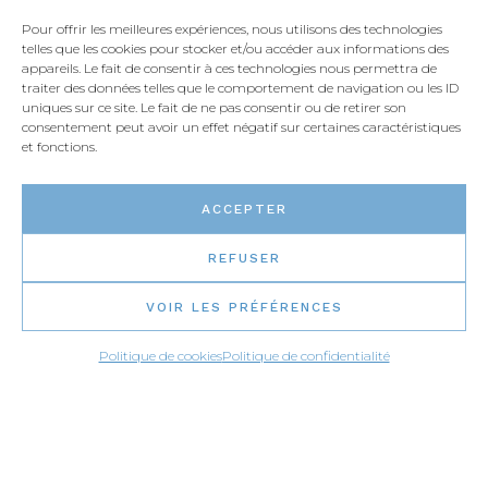
Pour offrir les meilleures expériences, nous utilisons des technologies
1-877-373-7111
telles que les cookies pour stocker et/ou accéder aux informations des
appareils. Le fait de consentir à ces technologies nous permettra de
traiter des données telles que le comportement de navigation ou les ID
uniques sur ce site. Le fait de ne pas consentir ou de retirer son
Clavardez
consentement peut avoir un effet négatif sur certaines caractéristiques
et fonctions.
Écrivez-nous
ACCEPTER
REFUSER
VOIR LES PRÉFÉRENCES
Politique de cookies
Politique de confidentialité