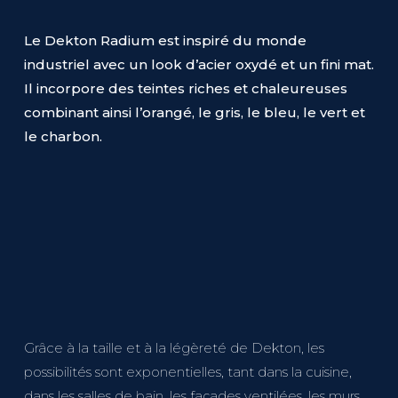
Le Dekton Radium est inspiré du monde
industriel avec un look d’acier oxydé et un fini mat.
Il incorpore des teintes riches et chaleureuses
combinant ainsi l’orangé, le gris, le bleu, le vert et
le charbon.
Grâce à la taille et à la légèreté de Dekton, les
possibilités sont exponentielles, tant dans la cuisine,
dans les salles de bain, les façades ventilées, les murs