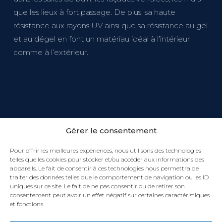
que les lieux à fort passage. De plus, sa haute
résistance aux rayons UV ainsi que sa résistance au gel
et au dégel en font un matériau idéal à l’intérieur
comme à l’extérieur.
Gérer le consentement
Pour offrir les meilleures expériences, nous utilisons des technologies
telles que les cookies pour stocker et/ou accéder aux informations des
appareils. Le fait de consentir à ces technologies nous permettra de
traiter des données telles que le comportement de navigation ou les ID
uniques sur ce site. Le fait de ne pas consentir ou de retirer son
consentement peut avoir un effet négatif sur certaines caractéristiques
et fonctions.
APPLICATIONS