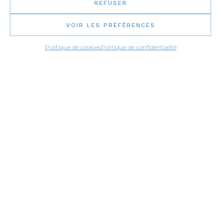
REFUSER
VOIR LES PRÉFÉRENCES
Politique de cookies
Politique de confidentialité
APPLICATIONS
Bases de douche