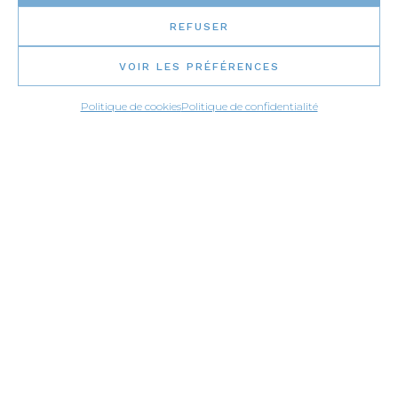
REFUSER
VOIR LES PRÉFÉRENCES
Politique de cookies
Politique de confidentialité
APPLICATIONS