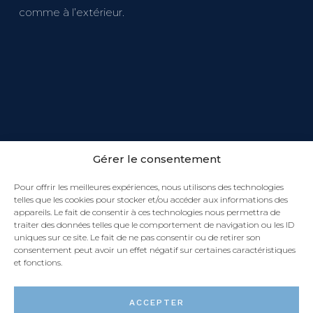
comme à l’extérieur.
Gérer le consentement
Pour offrir les meilleures expériences, nous utilisons des technologies
telles que les cookies pour stocker et/ou accéder aux informations des
appareils. Le fait de consentir à ces technologies nous permettra de
traiter des données telles que le comportement de navigation ou les ID
uniques sur ce site. Le fait de ne pas consentir ou de retirer son
consentement peut avoir un effet négatif sur certaines caractéristiques
et fonctions.
ACCEPTER