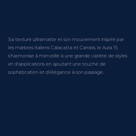
Sa texture ultramatte et son mouvement inspiré par
les marbres italiens Calacatta et Carrara, le Aura 15
s’harmonise à merveille à une grande variété de styles
et d’applications en ajoutant une touche de
sophistication et d’élégance à son passage.