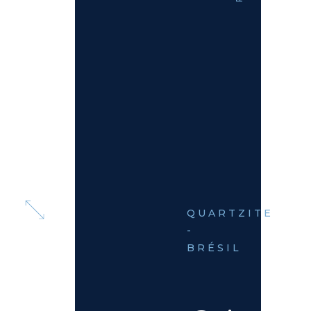
QUARTZITE
-
BRÉSIL