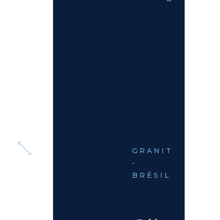
GRANIT
-
BRÉSIL