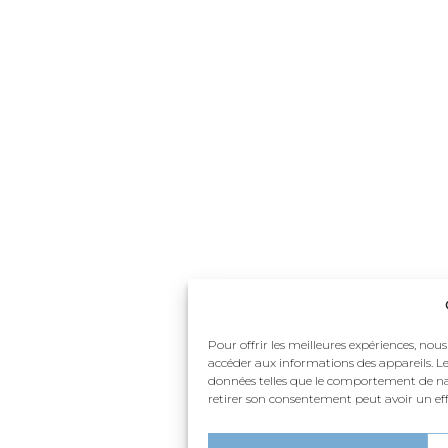
Pour offrir les meilleures expériences, nous
accéder aux informations des appareils. Le
données telles que le comportement de navi
retirer son consentement peut avoir un effe