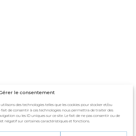
Gérer le consentement
 utilisons des technologies telles que les cookies pour stocker et/ou
 fait de consentir à ces technologies nous permettra de traiter des
gation ou les ID uniques sur ce site. Le fait de ne pas consentir ou de
t négatif sur certaines caractéristiques et fonctions.