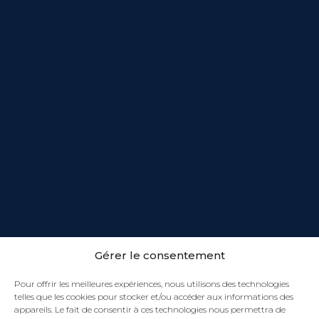
Gérer le consentement
Pour offrir les meilleures expériences, nous utilisons des technologies
telles que les cookies pour stocker et/ou accéder aux informations des
appareils. Le fait de consentir à ces technologies nous permettra de