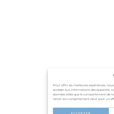
Pour offrir les meilleures expériences, nous
accéder aux informations des appareils. Le
données telles que le comportement de navi
retirer son consentement peut avoir un effe
ACCEPTER