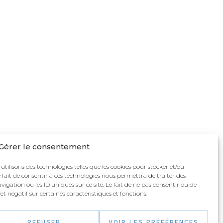
Gérer le consentement
 utilisons des technologies telles que les cookies pour stocker et/ou
 fait de consentir à ces technologies nous permettra de traiter des
gation ou les ID uniques sur ce site. Le fait de ne pas consentir ou de
t négatif sur certaines caractéristiques et fonctions.
REFUSER
VOIR LES PRÉFÉRENCES