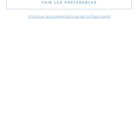
VOIR LES PRÉFÉRENCES
Politique de cookies
Politique de confidentialité
APPLICATIONS