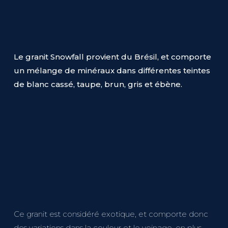
Le granit Snowfall provient du Brésil, et comporte
un mélange de minéraux dans différentes teintes
de blanc cassé, taupe, brun, gris et ébène.
Ce granit est considéré exotique, et comporte donc
des variations dans la couleur et le veinage, en plus