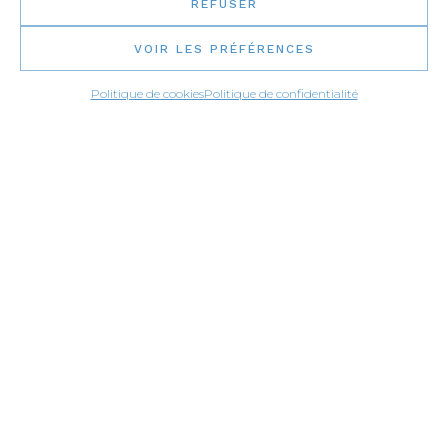
REFUSER
VOIR LES PRÉFÉRENCES
Politique de cookies
Politique de confidentialité