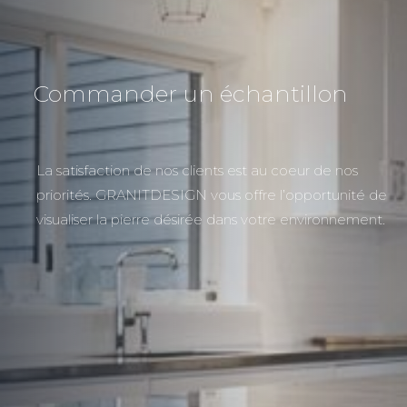
Commander un échantillon
La satisfaction de nos clients est au coeur de nos
priorités. GRANITDESIGN vous offre l’opportunité de
visualiser la pierre désirée dans votre environnement.