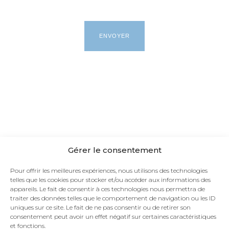
Gérer le consentement
Pour offrir les meilleures expériences, nous utilisons des technologies
telles que les cookies pour stocker et/ou accéder aux informations des
appareils. Le fait de consentir à ces technologies nous permettra de
traiter des données telles que le comportement de navigation ou les ID
uniques sur ce site. Le fait de ne pas consentir ou de retirer son
consentement peut avoir un effet négatif sur certaines caractéristiques
et fonctions.