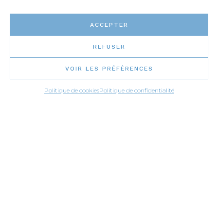
ACCEPTER
REFUSER
VOIR LES PRÉFÉRENCES
Politique de cookies
Politique de confidentialité