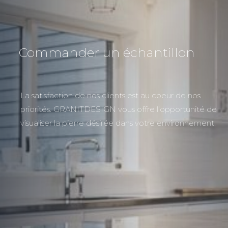
Commander un échantillon
La satisfaction de nos clients est au coeur de nos
priorités. GRANITDESIGN vous offre l’opportunité de
visualiser la pierre désirée dans votre environnement.