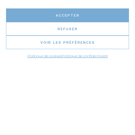
ACCEPTER
REFUSER
VOIR LES PRÉFÉRENCES
Politique de cookies
Politique de confidentialité