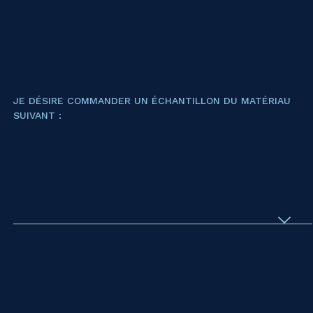
JE DÉSIRE COMMANDER UN ÉCHANTILLON DU MATÉRIAU
SUIVANT :