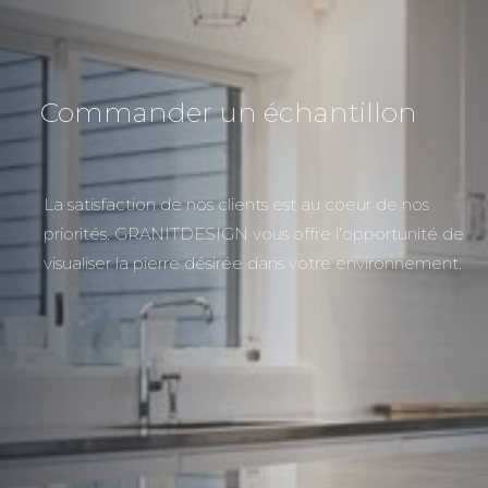
Commander un échantillon
La satisfaction de nos clients est au coeur de nos
priorités. GRANITDESIGN vous offre l’opportunité de
visualiser la pierre désirée dans votre environnement.