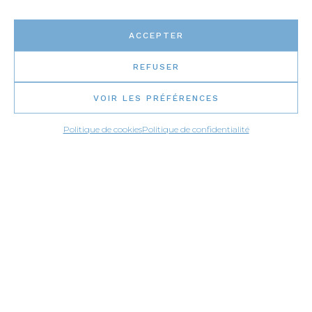
ACCEPTER
REFUSER
VOIR LES PRÉFÉRENCES
Politique de cookies
Politique de confidentialité